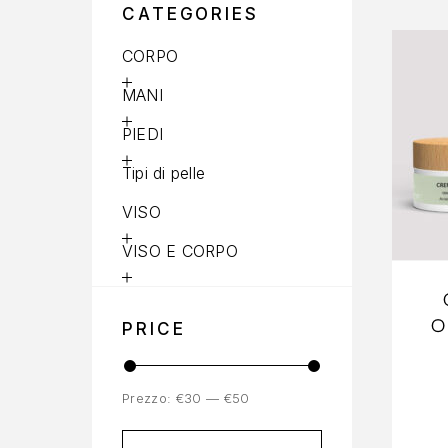
CATEGORIES
CORPO
MANI
PIEDI
Tipi di pelle
VISO
VISO E CORPO
PRICE
Prezzo:
€30
—
€50