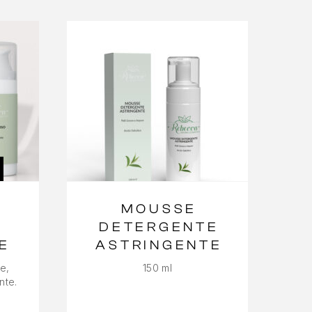
A
MOUSSE
DETERGENTE
E
ASTRINGENTE
e,
150 ml
nte.