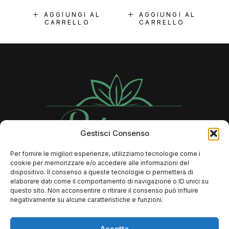
AGGIUNGI AL
AGGIUNGI AL
CARRELLO
CARRELLO
Gestisci Consenso
Per fornire le migliori esperienze, utilizziamo tecnologie come i
cookie per memorizzare e/o accedere alle informazioni del
Contatti
dispositivo. Il consenso a queste tecnologie ci permetterà di
elaborare dati come il comportamento di navigazione o ID unici su
questo sito. Non acconsentire o ritirare il consenso può influire
negativamente su alcune caratteristiche e funzioni.
366 73 89 806
Info@rebeccalaserbeauty.it
Accetta