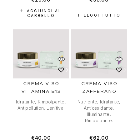
AGGIUNGI AL
LEGGI TUTTO
CARRELLO
CREMA VISO
CREMA VISO
VITAMINA B12
ZAFFERANO
Idratante, Rimpolpante,
Nutriente, Idratante,
Antipollution, Lenitiva.
Antiossidante,
Illuminante,
Rimpolpante.
€
40.00
€
62.00