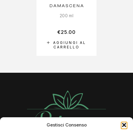
DAMASCENA
200 ml
€
25.00
AGGIUNGI AL
CARRELLO
Gestisci Consenso