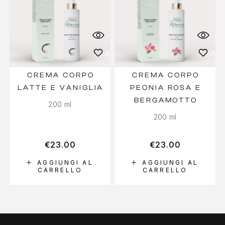
CREMA CORPO
CREMA CORPO
LATTE E VANIGLIA
PEONIA ROSA E
BERGAMOTTO
200 ml
200 ml
€
23.00
€
23.00
AGGIUNGI AL
AGGIUNGI AL
CARRELLO
CARRELLO