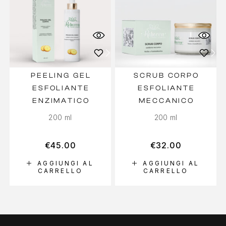
PEELING GEL
SCRUB CORPO
ESFOLIANTE
ESFOLIANTE
ENZIMATICO
MECCANICO
200 ml
200 ml
€
45.00
€
32.00
AGGIUNGI AL
AGGIUNGI AL
CARRELLO
CARRELLO