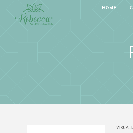
HOME
C
VISUAL