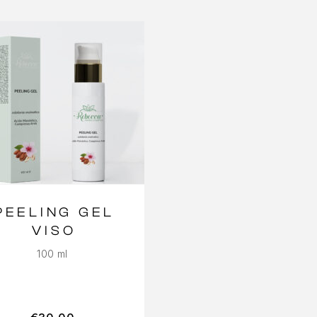
PEELING GEL
VISO
100 ml