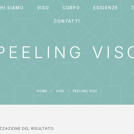
HI SIAMO
VISO
CORPO
ESIGENZE
T
CONTATTI
PEELING VIS
HOME
VISO
PEELING VISO
IZZAZIONE DEL RISULTATO