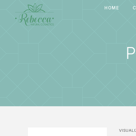
HOME
C
VISUALI