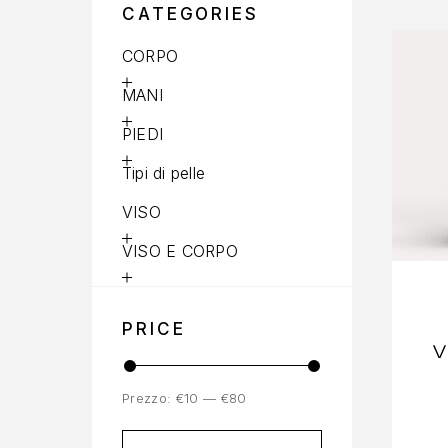
CATEGORIES
CORPO
MANI
PIEDI
Tipi di pelle
VISO
VISO E CORPO
PRICE
Prezzo:
€10
—
€80