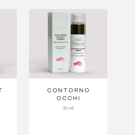
T
CONTORNO
OCCHI
30 ml