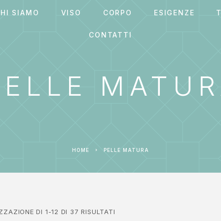
HI SIAMO
VISO
CORPO
ESIGENZE
T
CONTATTI
PELLE MATU
HOME
PELLE MATURA
ZZAZIONE DI 1-12 DI 37 RISULTATI