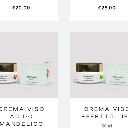
€
20.00
€
28.00
CREMA VISO
CREMA VIS
ACIDO
EFFETTO LI
MANDELICO
50 ml