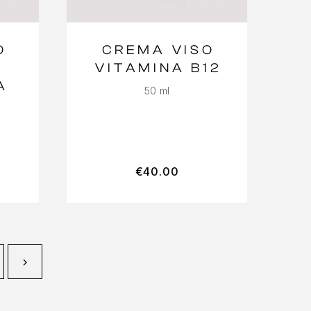
O
CREMA VISO
VITAMINA B12
A
50 ml
€
40.00