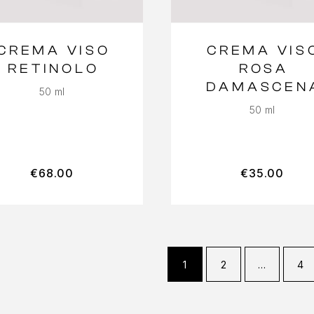
CREMA VISO
CREMA VIS
RETINOLO
ROSA
DAMASCEN
50 ml
50 ml
€
68.00
€
35.00
1
2
…
4