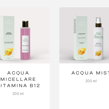
ACQUA
ACQUA MIS
MICELLARE
200 ml
VITAMINA B12
200 ml