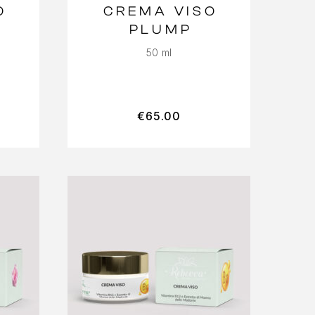
O
CREMA VISO
PLUMP
50 ml
€
65.00