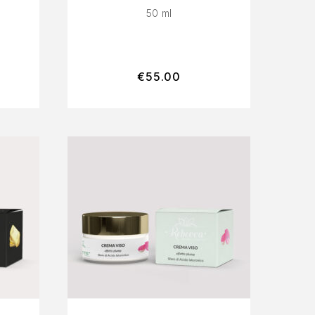
50 ml
€
55.00