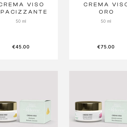
CREMA VISO
CREMA VIS
OPACIZZANTE
ORO
50 ml
50 ml
€
45.00
€
75.00