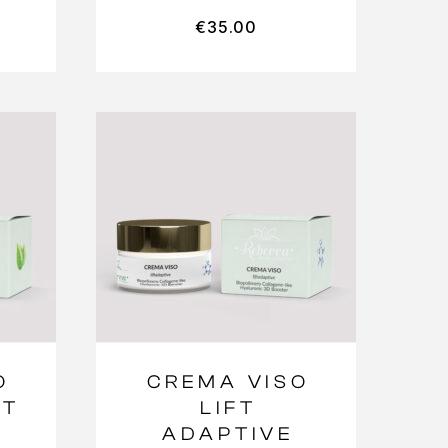
€
35.00
O
CREMA VISO
FT
LIFT
ADAPTIVE