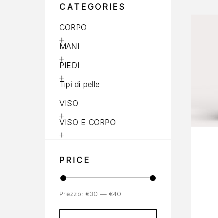
CATEGORIES
CORPO
MANI
PIEDI
Tipi di pelle
VISO
VISO E CORPO
PRICE
Prezzo:
€30
—
€40