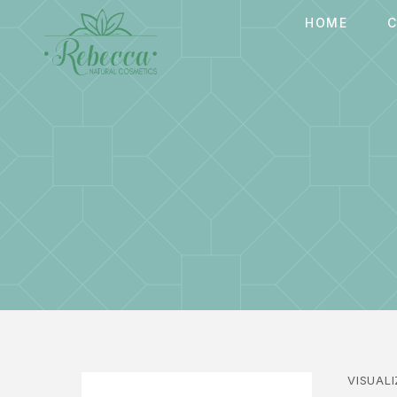
HOME
C
VISUAL