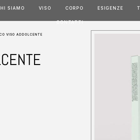
HI SIAMO
VISO
CORPO
ESIGENZE
T
CONTATTI
ICO VISO ADDOLCENTE
LCENTE