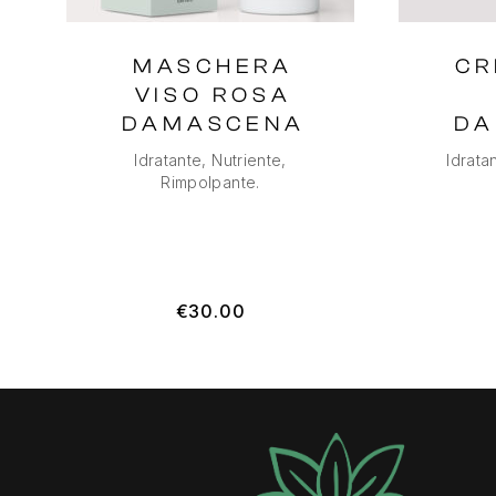
MASCHERA
CR
VISO ROSA
DAMASCENA
DA
Idratante, Nutriente,
Idrata
Rimpolpante.
€
30.00