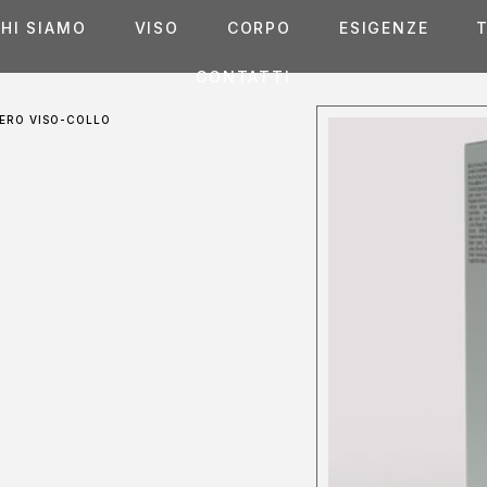
HI SIAMO
VISO
CORPO
ESIGENZE
T
CONTATTI
SIERO VISO-COLLO