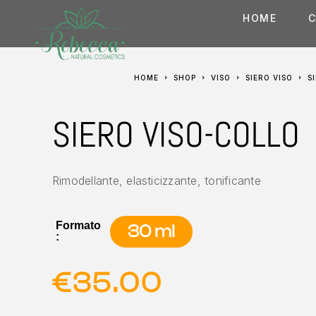
HOME
C
HOME
SHOP
VISO
SIERO VISO
SIERO VISO-COLLO
Rimodellante, elasticizzante, tonificante
Formato
30 ml
:
€
35.00