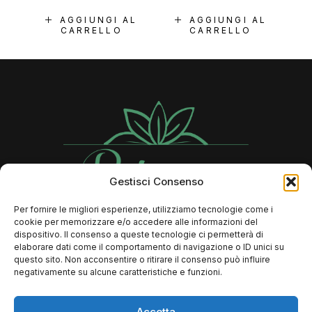
AGGIUNGI AL
AGGIUNGI AL
CARRELLO
CARRELLO
Gestisci Consenso
Per fornire le migliori esperienze, utilizziamo tecnologie come i
cookie per memorizzare e/o accedere alle informazioni del
Contatti
dispositivo. Il consenso a queste tecnologie ci permetterà di
elaborare dati come il comportamento di navigazione o ID unici su
questo sito. Non acconsentire o ritirare il consenso può influire
negativamente su alcune caratteristiche e funzioni.
366 73 89 806
Info@rebeccalaserbeauty.it
Accetta