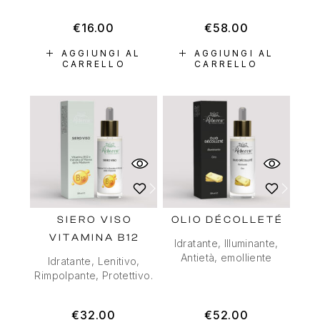
€
16.00
€
58.00
AGGIUNGI AL
AGGIUNGI AL
CARRELLO
CARRELLO
SIERO VISO
OLIO DÉCOLLETÉ
VITAMINA B12
Idratante, Illuminante,
Antietà, emolliente
Idratante, Lenitivo,
Rimpolpante, Protettivo.
€
32.00
€
52.00