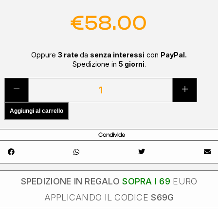
€
58.00
Oppure
3 rate
da
senza interessi
con
PayPal.
Spedizione in
5 giorni
.
Aggiungi al carrello
Condivide
SPEDIZIONE IN REGALO
SOPRA I 69
EURO
APPLICANDO IL CODICE
S69G