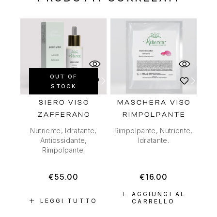
OUT OF
STOCK
SIERO VISO
MASCHERA VISO
ZAFFERANO
RIMPOLPANTE
Nutriente, Idratante,
Rimpolpante, Nutriente,
Antiossidante,
Idratante.
Rimpolpante.
€
55.00
€
16.00
AGGIUNGI AL
LEGGI TUTTO
CARRELLO